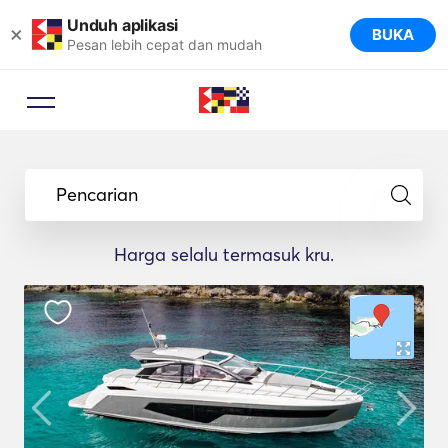
Unduh aplikasi
×
BUKA
Pesan lebih cepat dan mudah
Pencarian
Harga selalu termasuk kru.