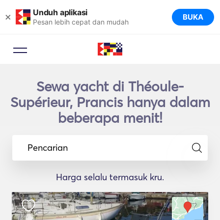
Unduh aplikasi
×
BUKA
Pesan lebih cepat dan mudah
Sewa yacht di Théoule-
Supérieur, Prancis hanya dalam
beberapa menit!
Pencarian
Harga selalu termasuk kru.