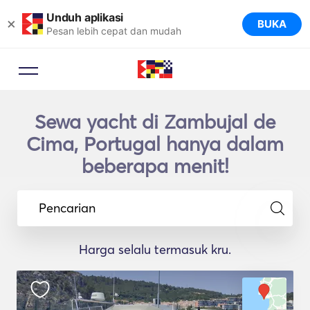
Unduh aplikasi
×
BUKA
Pesan lebih cepat dan mudah
Sewa yacht di Zambujal de
Cima, Portugal hanya dalam
beberapa menit!
Pencarian
Harga selalu termasuk kru.