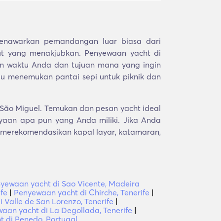
enawarkan pemandangan luar biasa dari
t yang menakjubkan. Penyewaan yacht di
n waktu Anda dan tujuan mana yang ingin
tau menemukan pantai sepi untuk piknik dan
 São Miguel. Temukan dan pesan yacht ideal
aan apa pun yang Anda miliki. Jika Anda
 merekomendasikan kapal layar, katamaran,
yewaan yacht di Sao Vicente, Madeira
fe
|
Penyewaan yacht di Chirche, Tenerife
|
 Valle de San Lorenzo, Tenerife
|
aan yacht di La Degollada, Tenerife
|
 di Penedo, Portugal