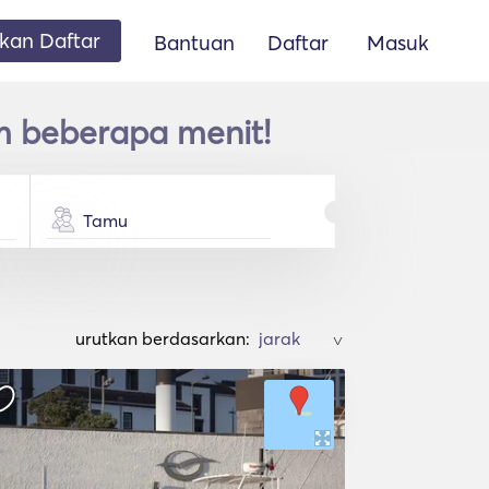
an Daftar
Bantuan
Daftar
Masuk
m beberapa menit!
Tamu
urutkan berdasarkan:
>