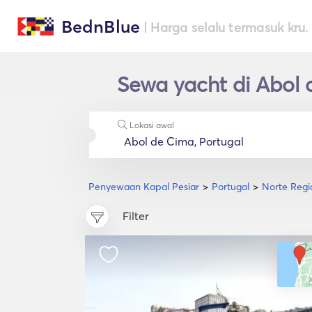
BednBlue
| Harga selalu termasuk kru.
Sewa yacht di Abol
Lokasi awal
Penyewaan Kapal Pesiar
Portugal
Norte Regi
Filter