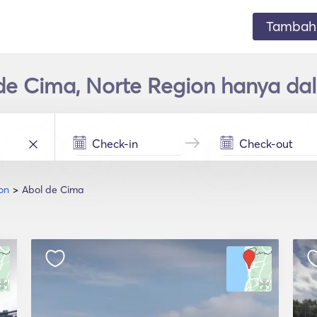
Tambahk
 de Cima, Norte Region hanya da
on
Abol de Cima