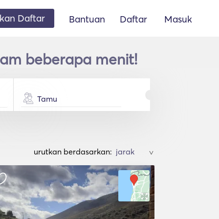
an Daftar
Bantuan
Daftar
Masuk
lam beberapa menit!
Tamu
urutkan berdasarkan:
>