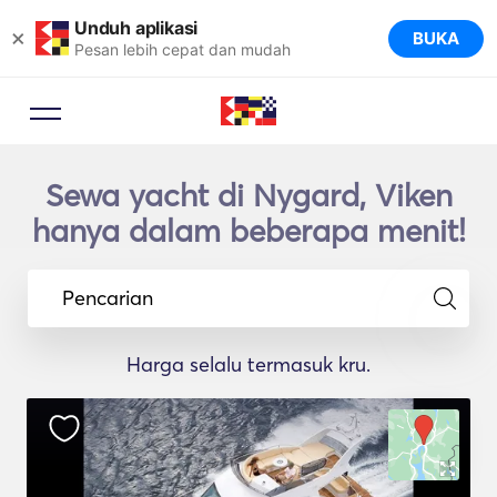
Unduh aplikasi
×
BUKA
Pesan lebih cepat dan mudah
Sewa yacht di Nygard, Viken
hanya dalam beberapa menit!
Pencarian
Harga selalu termasuk kru.