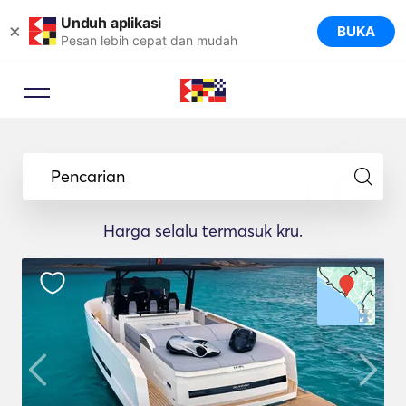
Unduh aplikasi
×
BUKA
Pesan lebih cepat dan mudah
Pencarian
Harga selalu termasuk kru.