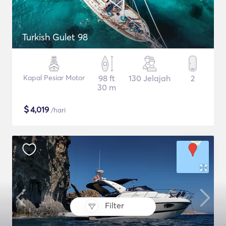
Turkish Gulet 98
Kapal Pesiar Motor
98 ft
130 Jelajah
2
30 m
$
4,019
/hari
Filter