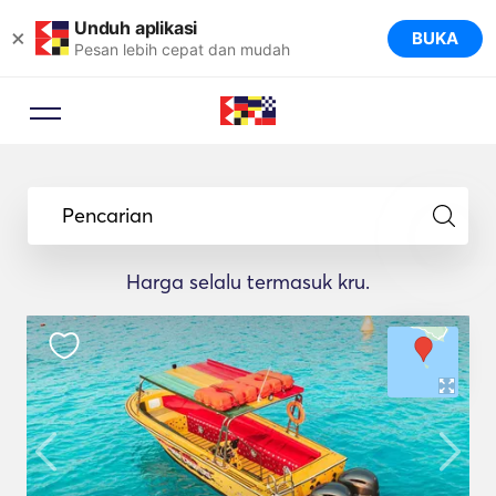
Unduh aplikasi
×
BUKA
Pesan lebih cepat dan mudah
Pencarian
Harga selalu termasuk kru.