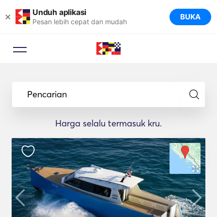
Unduh aplikasi
×
BUKA
Pesan lebih cepat dan mudah
Pencarian
Harga selalu termasuk kru.