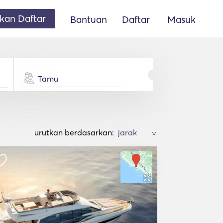
an Daftar
Bantuan
Daftar
Masuk
Tamu
urutkan berdasarkan:
>