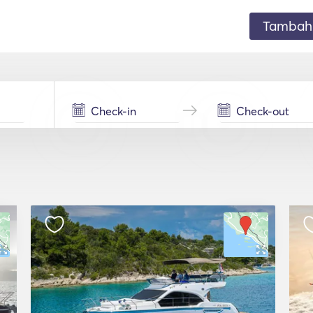
Tambahk