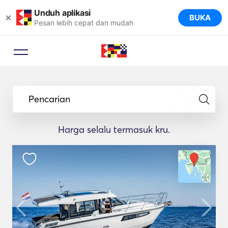
Unduh aplikasi
×
BUKA
Pesan lebih cepat dan mudah
Pencarian
Harga selalu termasuk kru.