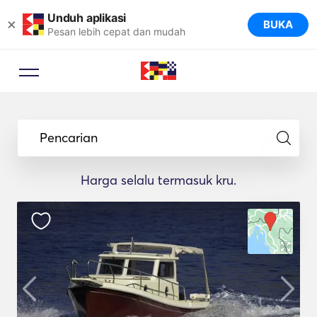
Unduh aplikasi
×
BUKA
Pesan lebih cepat dan mudah
Pencarian
Harga selalu termasuk kru.