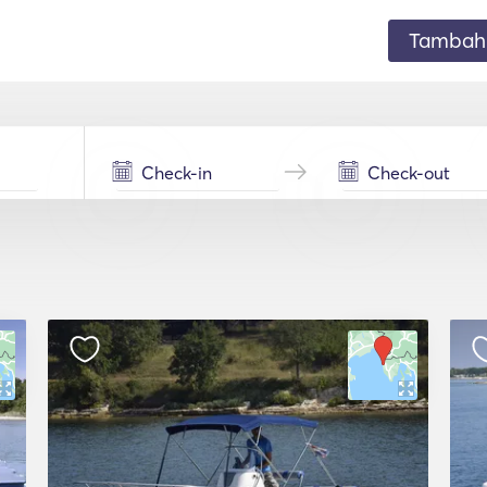
Tambahk