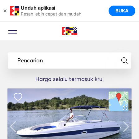
Unduh aplikasi
×
BUKA
Pesan lebih cepat dan mudah
Pencarian
Harga selalu termasuk kru.