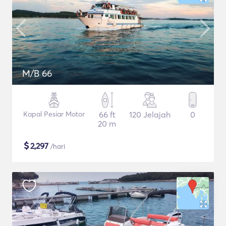
M/B 66
Kapal Pesiar Motor
66 ft
120 Jelajah
0
20 m
$
2,297
/hari