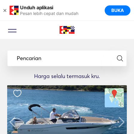
Unduh aplikasi
×
BUKA
Pesan lebih cepat dan mudah
Pencarian
Harga selalu termasuk kru.