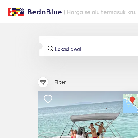
BednBlue
| Harga selalu termasuk kru.
Filter