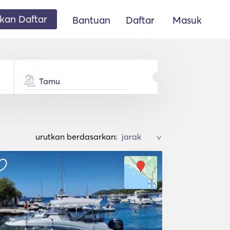
an Daftar
Bantuan
Daftar
Masuk
Tamu
urutkan berdasarkan:
>