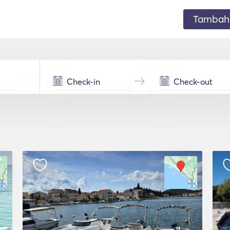
Tambahk