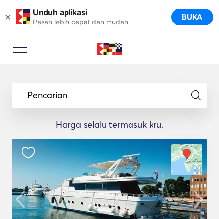
Unduh aplikasi
×
BUKA
Pesan lebih cepat dan mudah
Pencarian
Harga selalu termasuk kru.