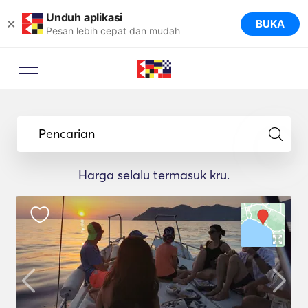
Unduh aplikasi
×
BUKA
Pesan lebih cepat dan mudah
Pencarian
Harga selalu termasuk kru.