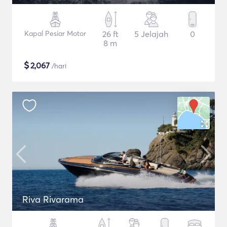
Kapal Pesiar Motor
26 ft
5 Jelajah
0
8 m
$
2,067
/hari
Riva Rivarama