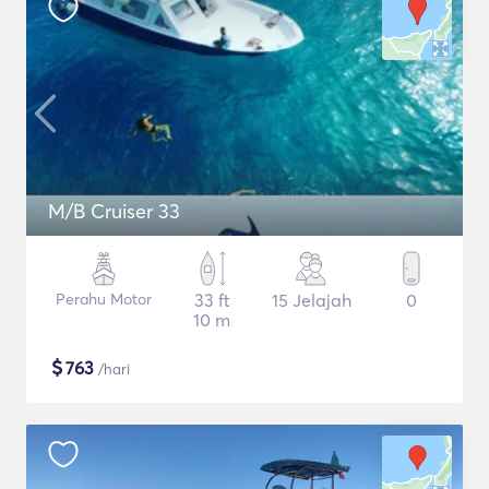
M/B Cruiser 33
Perahu Motor
33 ft
15 Jelajah
0
10 m
$
763
/hari