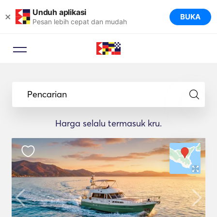
Unduh aplikasi
×
BUKA
Pesan lebih cepat dan mudah
Pencarian
Harga selalu termasuk kru.