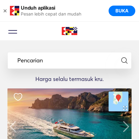
Unduh aplikasi
×
BUKA
Pesan lebih cepat dan mudah
Pencarian
Harga selalu termasuk kru.