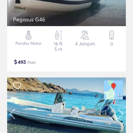
Pegasus G46
Perahu Motor
16 ft
4 Jelajah
0
5 m
$
493
/hari