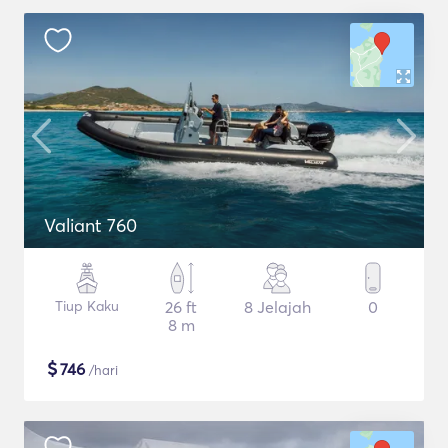
Valiant 760
Tiup Kaku
26 ft
8 Jelajah
0
8 m
$
746
/hari