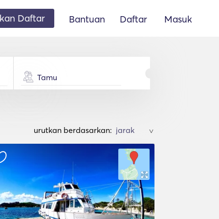
an Daftar
Bantuan
Daftar
Masuk
Tamu
urutkan berdasarkan:
>