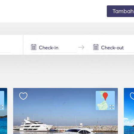
Tambahk