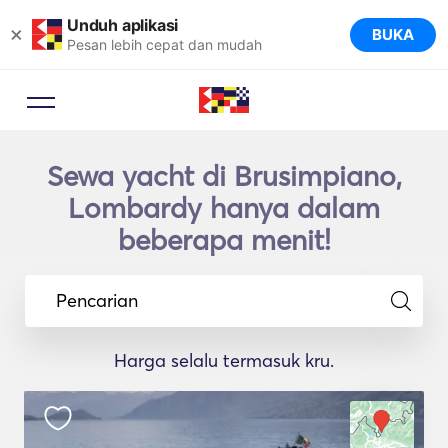
Unduh aplikasi
×
BUKA
Pesan lebih cepat dan mudah
Sewa yacht di Brusimpiano,
Lombardy hanya dalam
beberapa menit!
Pencarian
Harga selalu termasuk kru.