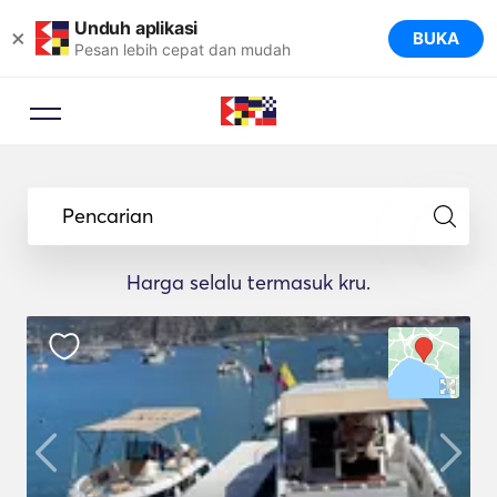
Unduh aplikasi
×
BUKA
Pesan lebih cepat dan mudah
Pencarian
Harga selalu termasuk kru.