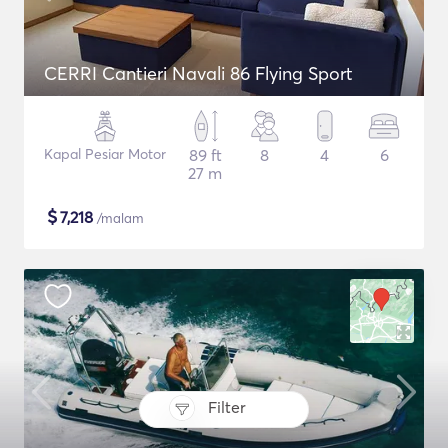
CERRI Cantieri Navali 86 Flying Sport
Kapal Pesiar Motor
89 ft
8
4
6
27 m
$
7,218
/malam
Filter