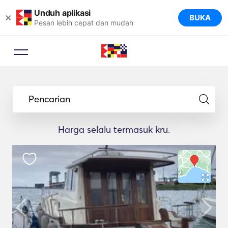
Unduh aplikasi
×
BUKA
Pesan lebih cepat dan mudah
Pencarian
Harga selalu termasuk kru.