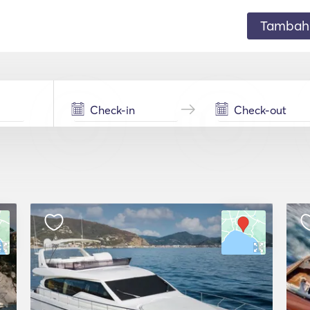
Tambahk