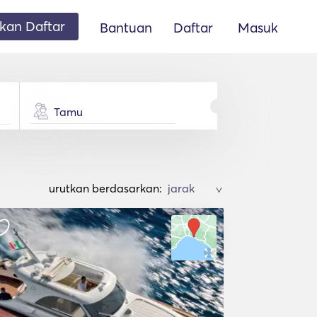
an Daftar
Bantuan
Daftar
Masuk
Tamu
urutkan berdasarkan:
>