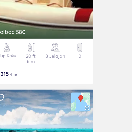
olbac 580
iup Kaku
20 ft
8 Jelajah
0
6 m
$
315
/hari