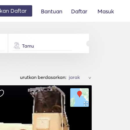
an Daftar
Bantuan
Daftar
Masuk
Tamu
urutkan berdasarkan:
>