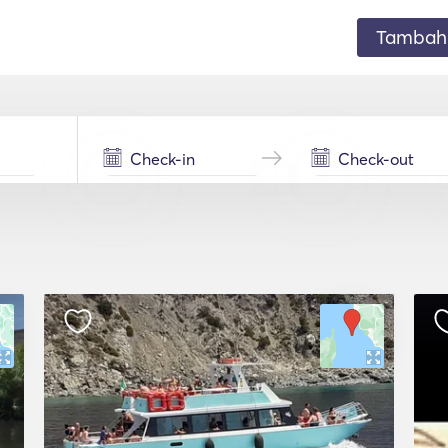
Tambahk