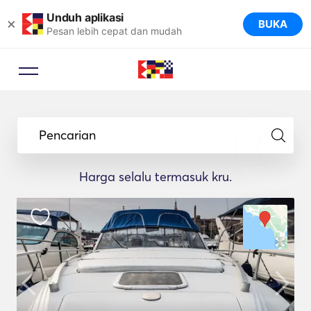
Unduh aplikasi
×
BUKA
Pesan lebih cepat dan mudah
Pencarian
Harga selalu termasuk kru.