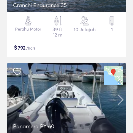
Cranchi Endurance 35
Perahu Motor
39 ft
10 Jelajah
1
12 m
$
792
/hari
Panamera PY 60