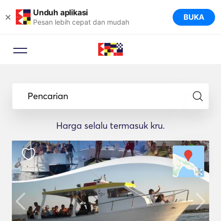
Unduh aplikasi
×
BUKA
Pesan lebih cepat dan mudah
Pencarian
Harga selalu termasuk kru.