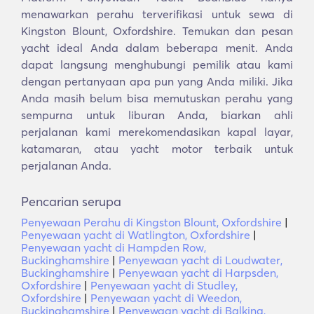
menawarkan perahu terverifikasi untuk sewa di
Kingston Blount, Oxfordshire. Temukan dan pesan
yacht ideal Anda dalam beberapa menit. Anda
dapat langsung menghubungi pemilik atau kami
dengan pertanyaan apa pun yang Anda miliki. Jika
Anda masih belum bisa memutuskan perahu yang
sempurna untuk liburan Anda, biarkan ahli
perjalanan kami merekomendasikan kapal layar,
katamaran, atau yacht motor terbaik untuk
perjalanan Anda.
Pencarian serupa
Penyewaan Perahu di Kingston Blount, Oxfordshire
|
Penyewaan yacht di Watlington, Oxfordshire
|
Penyewaan yacht di Hampden Row,
Buckinghamshire
|
Penyewaan yacht di Loudwater,
Buckinghamshire
|
Penyewaan yacht di Harpsden,
Oxfordshire
|
Penyewaan yacht di Studley,
Oxfordshire
|
Penyewaan yacht di Weedon,
Buckinghamshire
|
Penyewaan yacht di Balking,