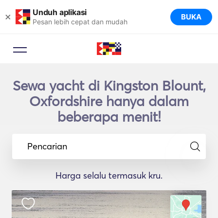
Unduh aplikasi
×
BUKA
Pesan lebih cepat dan mudah
Sewa yacht di Kingston Blount,
Oxfordshire hanya dalam
beberapa menit!
Pencarian
Harga selalu termasuk kru.