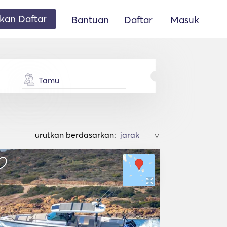
an Daftar
Bantuan
Daftar
Masuk
Tamu
urutkan berdasarkan:
>