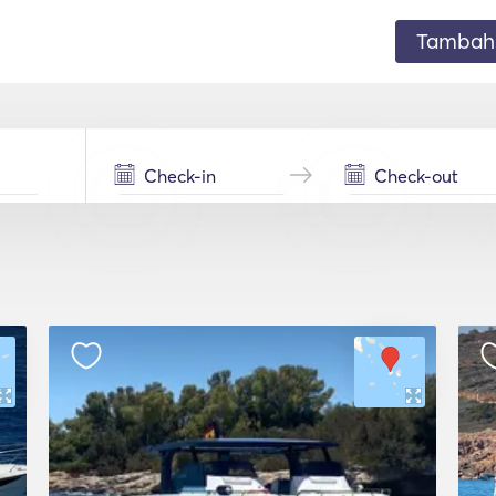
Tambahk