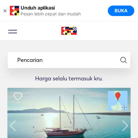
Unduh aplikasi
×
BUKA
Pesan lebih cepat dan mudah
Pencarian
Harga selalu termasuk kru.