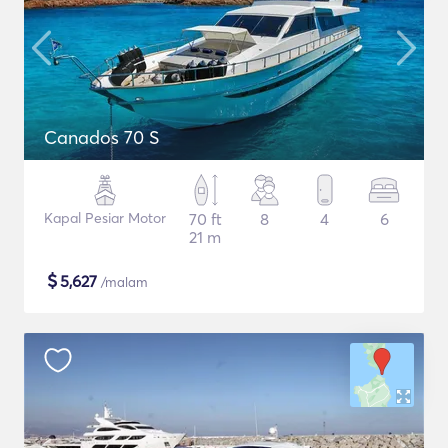
Canados 70 S
Kapal Pesiar Motor
70 ft
8
4
6
21 m
$
5,627
/malam