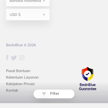
BednBlue © 2026
Pusat Bantuan
Ketentuan Layanan
Kebijakan Privasi
BednBlue
Guarantee
Kontak
Filter