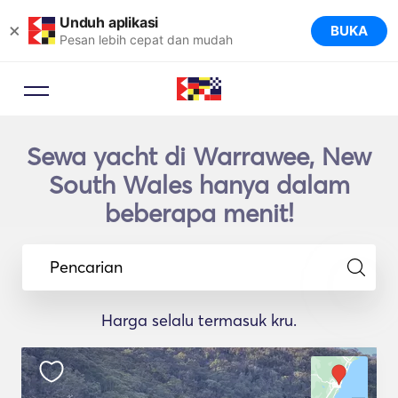
Unduh aplikasi
×
BUKA
Pesan lebih cepat dan mudah
Sewa yacht di Warrawee, New
South Wales hanya dalam
beberapa menit!
Pencarian
Harga selalu termasuk kru.