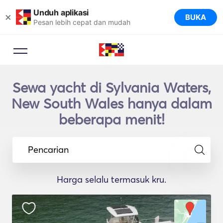
Unduh aplikasi
×
BUKA
Pesan lebih cepat dan mudah
Sewa yacht di Sylvania Waters,
New South Wales hanya dalam
beberapa menit!
Pencarian
Harga selalu termasuk kru.