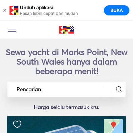
Unduh aplikasi
×
BUKA
Pesan lebih cepat dan mudah
Sewa yacht di Marks Point, New
South Wales hanya dalam
beberapa menit!
Pencarian
Harga selalu termasuk kru.