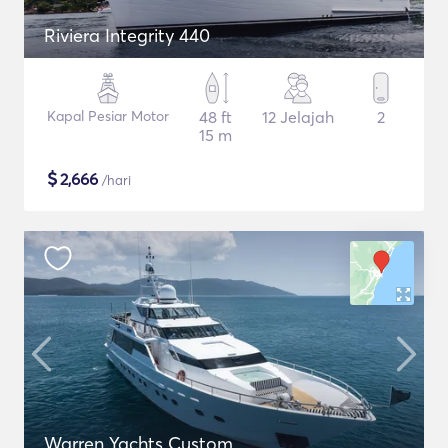
Riviera Integrity 440
Kapal Pesiar Motor
48 ft
12 Jelajah
2
15 m
$
2,666
/hari
Warren Yachts Custom