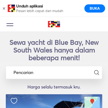
Unduh aplikasi
×
BUKA
Pesan lebih cepat dan mudah
Sewa yacht di Blue Bay, New
South Wales hanya dalam
beberapa menit!
Pencarian
Harga selalu termasuk kru.