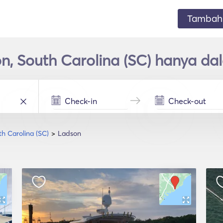
Tambahk
n, South Carolina (SC) hanya d
th Carolina (SC)
Ladson