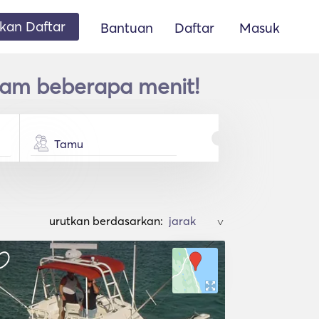
an Daftar
Bantuan
Daftar
Masuk
alam beberapa menit!
Tamu
urutkan berdasarkan:
>