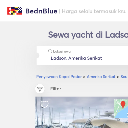
BednBlue
| Harga selalu termasuk kru.
Sewa yacht di Ladso
Lokasi awal
Penyewaan Kapal Pesiar
Amerika Serikat
Sou
Filter