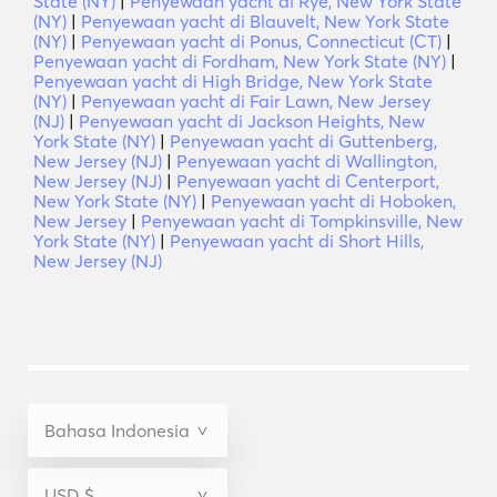
State (NY)
|
Penyewaan yacht di Rye, New York State
(NY)
|
Penyewaan yacht di Blauvelt, New York State
(NY)
|
Penyewaan yacht di Ponus, Connecticut (CT)
|
Penyewaan yacht di Fordham, New York State (NY)
|
Penyewaan yacht di High Bridge, New York State
(NY)
|
Penyewaan yacht di Fair Lawn, New Jersey
(NJ)
|
Penyewaan yacht di Jackson Heights, New
York State (NY)
|
Penyewaan yacht di Guttenberg,
New Jersey (NJ)
|
Penyewaan yacht di Wallington,
New Jersey (NJ)
|
Penyewaan yacht di Centerport,
New York State (NY)
|
Penyewaan yacht di Hoboken,
New Jersey
|
Penyewaan yacht di Tompkinsville, New
York State (NY)
|
Penyewaan yacht di Short Hills,
New Jersey (NJ)