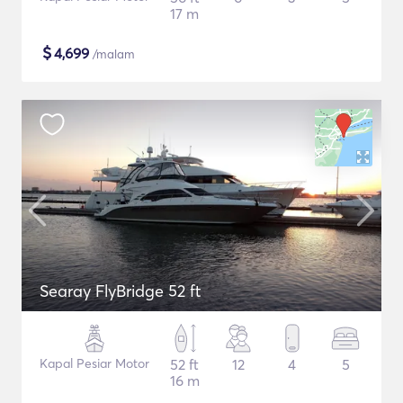
17 m
$
4,699
/malam
Searay FlyBridge 52 ft
Kapal Pesiar Motor
52 ft
12
4
5
16 m