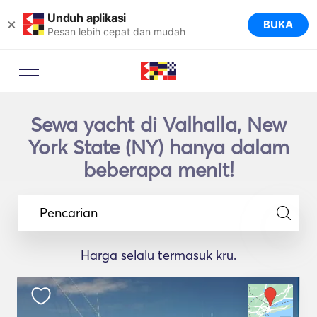
Unduh aplikasi
×
BUKA
Pesan lebih cepat dan mudah
Sewa yacht di Valhalla, New
York State (NY) hanya dalam
beberapa menit!
Pencarian
Harga selalu termasuk kru.