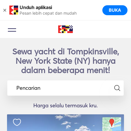
Unduh aplikasi
×
BUKA
Pesan lebih cepat dan mudah
Sewa yacht di Tompkinsville,
New York State (NY) hanya
dalam beberapa menit!
Pencarian
Harga selalu termasuk kru.