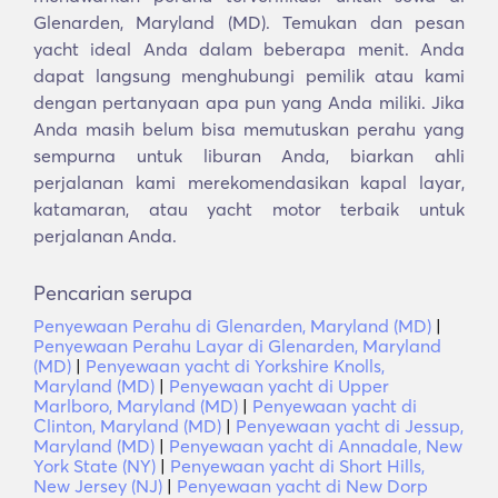
Glenarden, Maryland (MD). Temukan dan pesan
yacht ideal Anda dalam beberapa menit. Anda
dapat langsung menghubungi pemilik atau kami
dengan pertanyaan apa pun yang Anda miliki. Jika
Anda masih belum bisa memutuskan perahu yang
sempurna untuk liburan Anda, biarkan ahli
perjalanan kami merekomendasikan kapal layar,
katamaran, atau yacht motor terbaik untuk
perjalanan Anda.
Pencarian serupa
Penyewaan Perahu di Glenarden, Maryland (MD)
|
Penyewaan Perahu Layar di Glenarden, Maryland
(MD)
|
Penyewaan yacht di Yorkshire Knolls,
Maryland (MD)
|
Penyewaan yacht di Upper
Marlboro, Maryland (MD)
|
Penyewaan yacht di
Clinton, Maryland (MD)
|
Penyewaan yacht di Jessup,
Maryland (MD)
|
Penyewaan yacht di Annadale, New
York State (NY)
|
Penyewaan yacht di Short Hills,
New Jersey (NJ)
|
Penyewaan yacht di New Dorp