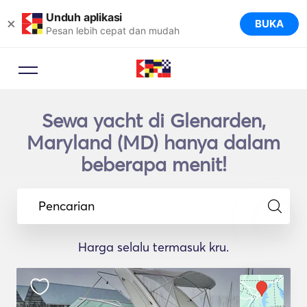
Unduh aplikasi
×
BUKA
Pesan lebih cepat dan mudah
Sewa yacht di Glenarden,
Maryland (MD) hanya dalam
beberapa menit!
Pencarian
Harga selalu termasuk kru.