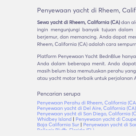
Penyewaan yacht di Rheem, Calif
Sewa yacht di Rheem, California (CA)
dan al
ingin mengunjungi banyak tujuan dalam s
berjemur, dan memancing. Anda dapat menye
Rheem, California (CA) adalah cara sempu
Platform Penyewaan Yacht BednBlue hanya m
Anda dalam beberapa menit. Anda dapat 
masih belum bisa memutuskan perahu yang 
atau yacht motor terbaik untuk perjalanan 
Pencarian serupa
Penyewaan Perahu di Rheem, California (CA
Penyewaan yacht di Del Aire, California (CA)
Penyewaan yacht di San Diego, California (
Whidbey Island
|
Penyewaan yacht di Coupev
Baja California Sur
|
Penyewaan yacht di San
Belleair Bluffs, Florida (FL)