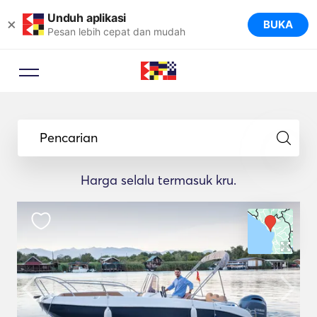
Unduh aplikasi
×
BUKA
Pesan lebih cepat dan mudah
Pencarian
Harga selalu termasuk kru.