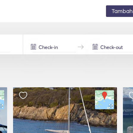
Tambahk