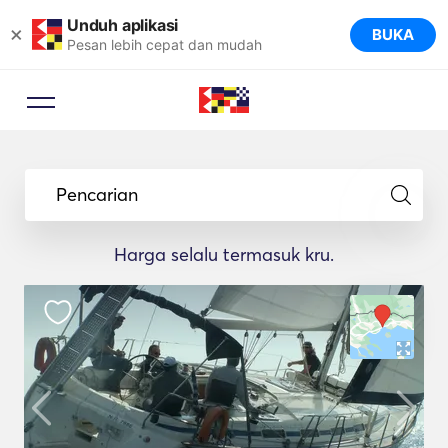
Unduh aplikasi
×
BUKA
Pesan lebih cepat dan mudah
Pencarian
Harga selalu termasuk kru.