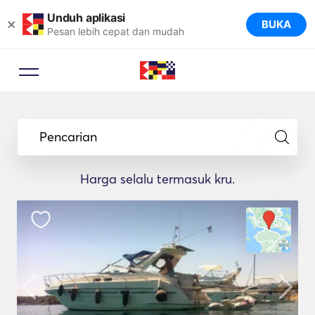
Unduh aplikasi
×
BUKA
Pesan lebih cepat dan mudah
Pencarian
Harga selalu termasuk kru.