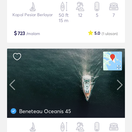
Kapal Pesiar Berlayar
50 ft
12
5
7
15 m
$
723
5.0
/malam
(1
ulasan
)
Beneteau Oceanis 45