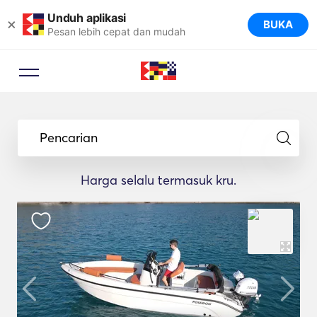
Unduh aplikasi
×
BUKA
Pesan lebih cepat dan mudah
Pencarian
Harga selalu termasuk kru.