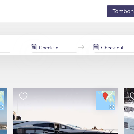
Tambahk