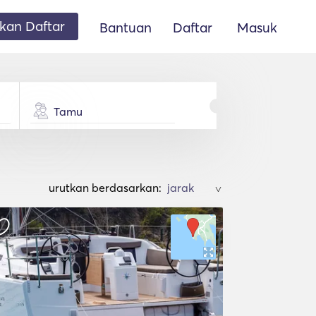
an Daftar
Bantuan
Daftar
Masuk
Tamu
urutkan berdasarkan:
>