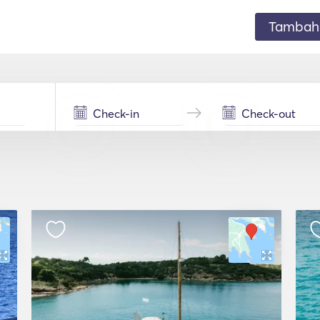
Tambahk