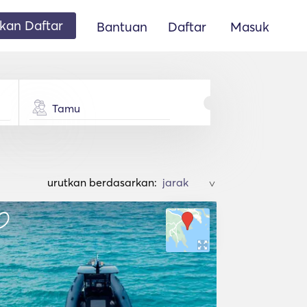
an Daftar
Bantuan
Daftar
Masuk
Tamu
urutkan berdasarkan:
>