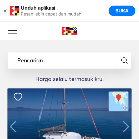
Unduh aplikasi
×
BUKA
Pesan lebih cepat dan mudah
Pencarian
Harga selalu termasuk kru.