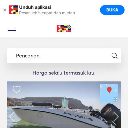
Unduh aplikasi
×
BUKA
Pesan lebih cepat dan mudah
Pencarian
Harga selalu termasuk kru.