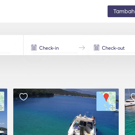
Tambahk